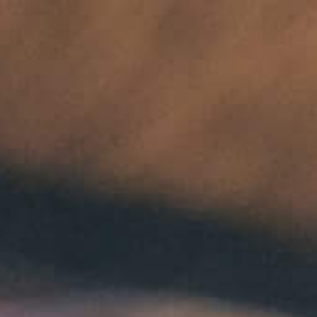
a
ENCE