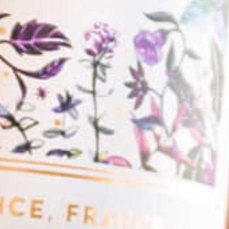
BIG RED MULLET