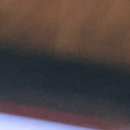
Inspiré de l
PROV