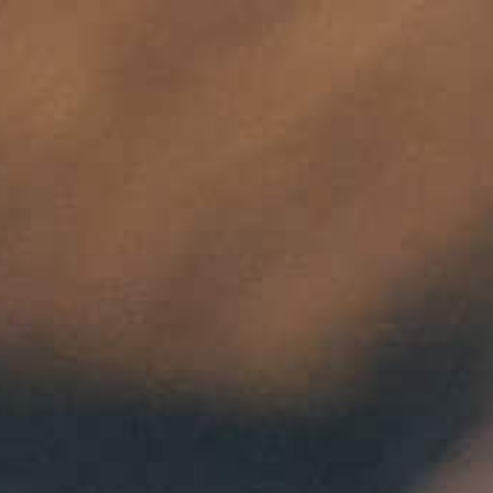
EN
E-SHOP