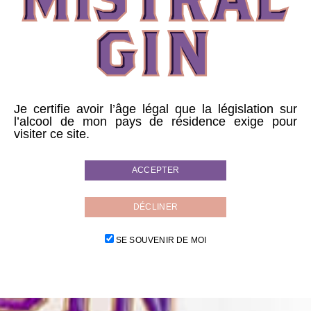
Je certifie avoir l’âge légal que la législation sur
l’alcool de mon pays de résidence exige pour
visiter ce site.
ACCEPTER
70CL ROSÉ
DÉCLINER
SE SOUVENIR DE MOI