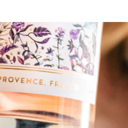
MistralGin Pomelo
BIG RED MULLET