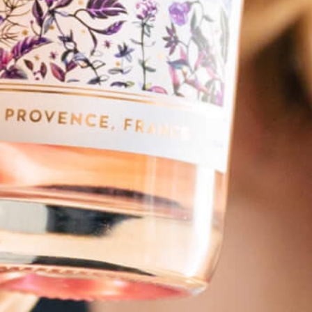
MistralGin Monte-Carlo
OYSTERTINI
À PROPOS