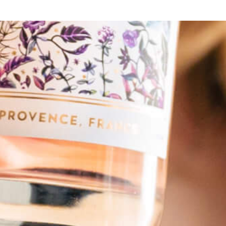
MEDITERRANEAN SMASH
Love at Sunset