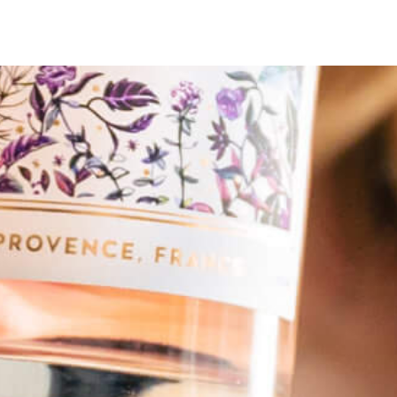
THE LAST WIND
MISTRA’TULIP