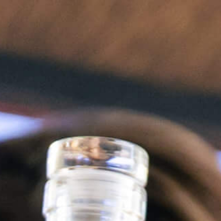
EN
MEDITERRANEAN SMASH
THE LAST WIND
MISTRA’TULIP