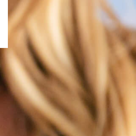
ment de l’info sur nos produits, des idées