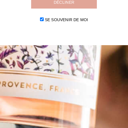
DÉCLINER
SE SOUVENIR DE MOI
isir de vous annoncer l’ouverture de notre blog. Retrouvez ici régulière
n.