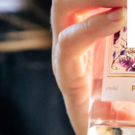
Nouveauté de l’été 2021 ! Nous avons le pla
cocktails ou encore nos points de distributio
A très bientôt !