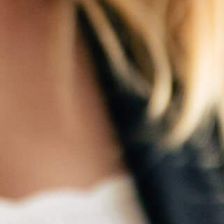
Découvrez l'histoire...
CONTACT
info@mistralgin.fr
dans
r ce