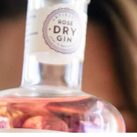
..
 BLOG MISTRAL GIN