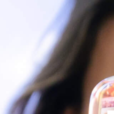
Un dry gin unique qui...
Découvrez l'histoire.
OUVERTURE DU